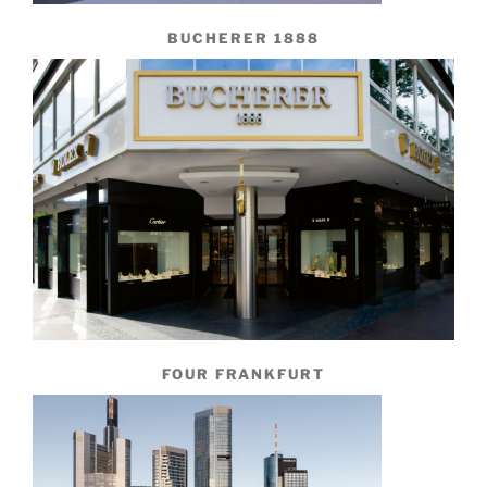
BUCHERER 1888
FOUR FRANKFURT